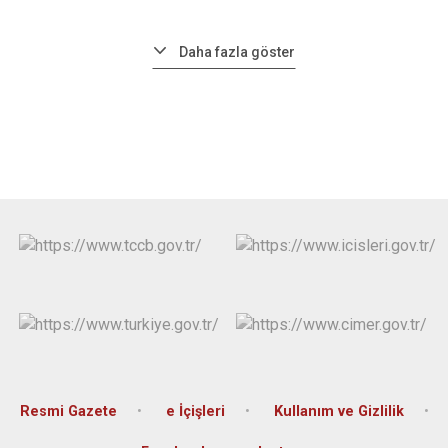
Daha fazla göster
Resmi Gazete
e İçişleri
Kullanım ve Gizlilik