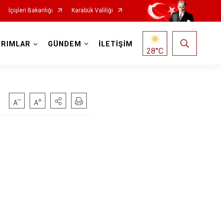
İçişleri Bakanlığı
Karabük Valiliği
IRIMLAR
GÜNDEM
İLETİŞİM
28
°C