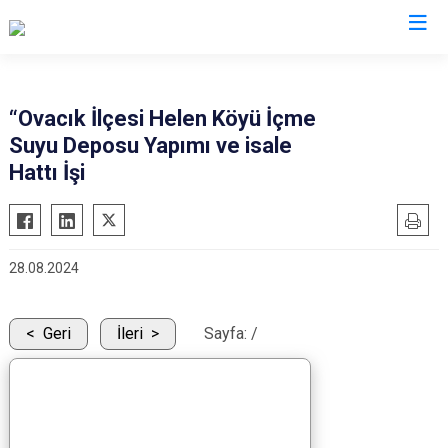
“Ovacık İlçesi Helen Köyü İçme
Suyu Deposu Yapımı ve isale
Hattı İşi
28.08.2024
Geri
İleri
Sayfa:
/