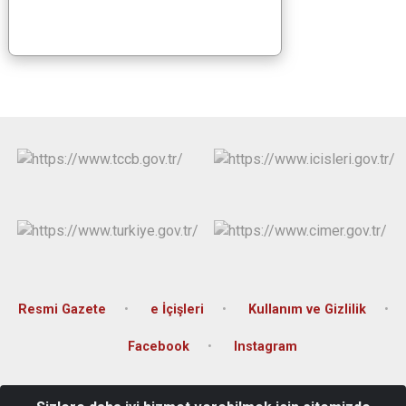
Resmi Gazete
e İçişleri
Kullanım ve Gizlilik
Facebook
Instagram
Kartaltepe Mah. Kılıçaslan Cad. Günaylar İş Merkezi No: 3 Kat: 3